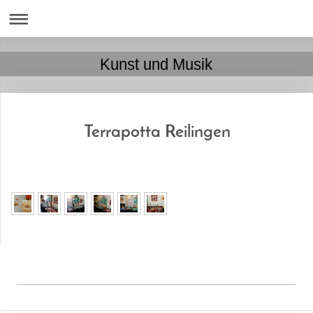
Kunst und Musik
Terrapotta Reilingen