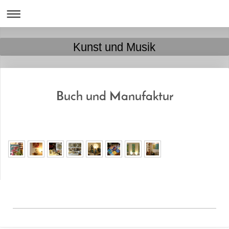
Kunst und Musik
Buch und Manufaktur